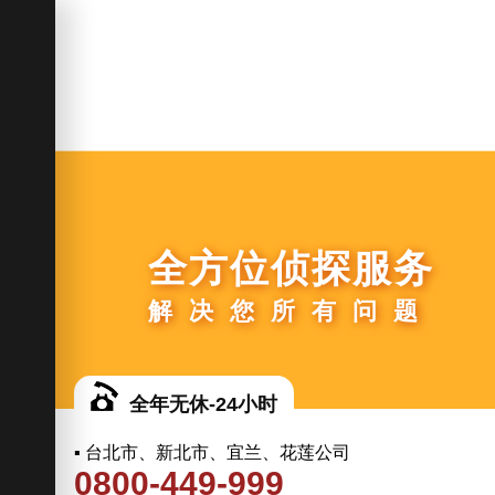
全方位侦探服务
解决您所有问题
全年无休-24小时
▪ 台北市、新北市、宜兰、花莲公司
0800-449-999