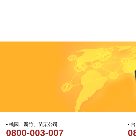
▪ 桃园、新竹、苗栗公司
▪
0800-003-007
0