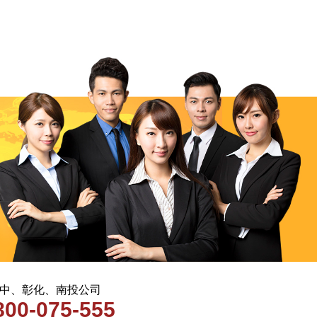
 台中、彰化、南投公司
800-075-555