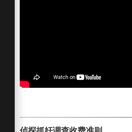
侦探抓奸调查收费准则