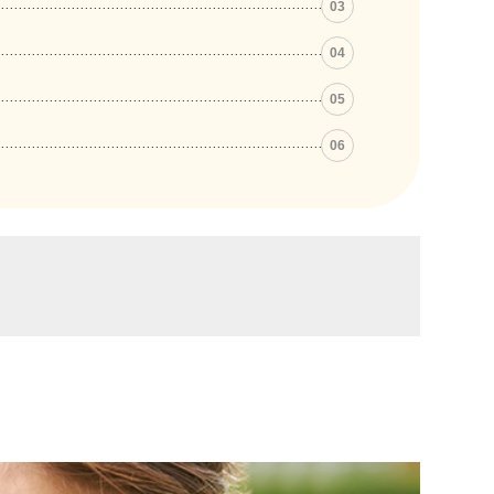
03
04
05
06