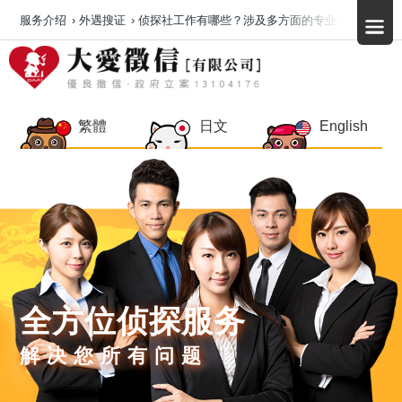
服务介绍
›
外遇搜证
›
侦探社工作有哪些？涉及多方面的专业领域
繁體
日文
English
全方位侦探服务
解决您所有问题