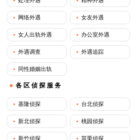
处理外遇
精神外遇
网络外遇
女友外遇
女人出轨外遇
办公室外遇
外遇调查
外遇追踪
同性婚姻出轨
各区侦探服务
基隆侦探
台北侦探
新北侦探
桃园侦探
新竹侦探
苗栗侦探