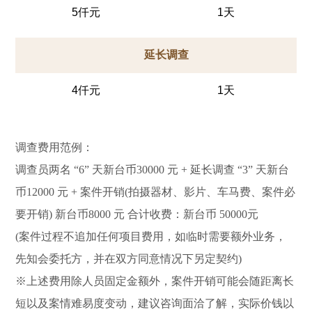
5仟元
1天
延长调查
4仟元
1天
调查费用范例：
调查员两名 “6” 天新台币30000 元 + 延长调查 “3” 天新台
币12000 元 + 案件开销(拍摄器材、影片、车马费、案件必
要开销) 新台币8000 元 合计收费：新台币 50000元
(案件过程不追加任何项目费用，如临时需要额外业务，
先知会委托方，并在双方同意情况下另定契约)
※上述费用除人员固定金额外，案件开销可能会随距离长
短以及案情难易度变动，建议咨询面洽了解，实际价钱以