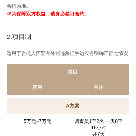
合约为准。
※为保障双方权益，请务必签订合约。
2.项目制
适用于委托人怀疑有外遇迹象但手边没有明确证据之情况
项目
费用
备注
A方案
5万元~7万元
调查员1至2名 一天8至
16小时
共7天