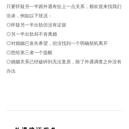
只要怀疑另一半跟外遇有扯上一点关系，都欢迎来找我们
洽谈，例如以下状况：
◎怀疑另一半出轨但没有证据
◎另一半出轨却不肯离婚
◎对婚姻已丧失希望，但没找到一个明确契机离开
◎想给第三者一个提醒
◎婚姻关系已经破碎到无法复原，除了外遇调查之外没有
办法