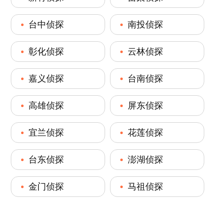
台中侦探
南投侦探
彰化侦探
云林侦探
嘉义侦探
台南侦探
高雄侦探
屏东侦探
宜兰侦探
花莲侦探
台东侦探
澎湖侦探
金门侦探
马祖侦探