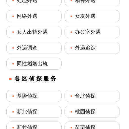
处理外遇
精神外遇
网络外遇
女友外遇
女人出轨外遇
办公室外遇
外遇调查
外遇追踪
同性婚姻出轨
各区侦探服务
基隆侦探
台北侦探
新北侦探
桃园侦探
新竹侦探
苗栗侦探