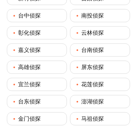
台中侦探
南投侦探
彰化侦探
云林侦探
嘉义侦探
台南侦探
高雄侦探
屏东侦探
宜兰侦探
花莲侦探
台东侦探
澎湖侦探
金门侦探
马祖侦探