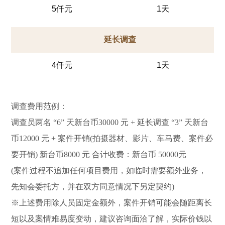
5仟元
1天
延长调查
4仟元
1天
调查费用范例：
调查员两名 “6” 天新台币30000 元 + 延长调查 “3” 天新台
币12000 元 + 案件开销(拍摄器材、影片、车马费、案件必
要开销) 新台币8000 元 合计收费：新台币 50000元
(案件过程不追加任何项目费用，如临时需要额外业务，
先知会委托方，并在双方同意情况下另定契约)
※上述费用除人员固定金额外，案件开销可能会随距离长
短以及案情难易度变动，建议咨询面洽了解，实际价钱以