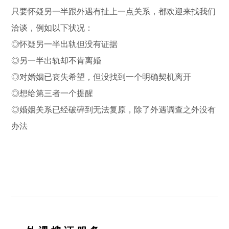
只要怀疑另一半跟外遇有扯上一点关系，都欢迎来找我们
洽谈，例如以下状况：
◎怀疑另一半出轨但没有证据
◎另一半出轨却不肯离婚
◎对婚姻已丧失希望，但没找到一个明确契机离开
◎想给第三者一个提醒
◎婚姻关系已经破碎到无法复原，除了外遇调查之外没有
办法