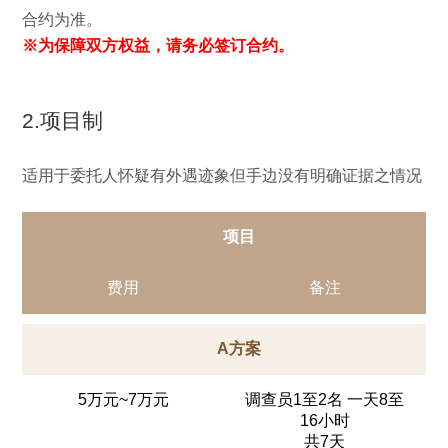
合约为准。
※为保障双方权益，请务必签订合约。
2.项目制
适用于委托人怀疑有外遇迹象但手边没有明确证据之情况
项目
费用
备注
A方案
5万元~7万元
调查员1至2名 一天8至
16小时
共7天