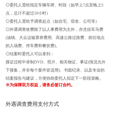
◎委托人需给指定车辆车牌、时段（如早上7点至晚上5
点，总计不超过10小时）
◎委托人需给予调查起点（如自宅、宿舍、公司等）
◎外遇调查收费除了以人事费用为主外，亦含括车马费
(油钱、大众运输票券费用、高速公路过路费、前往地点
的入场费、停车费和餐饮费)。
◎结案时委托人可以拿到：
搜证过程中录制DVD、照片、相关物证、事证(情况允许
下搜集，并非每个案件皆适用)、书面纪录、以及专业的
结案报告与建议，方便协助委托人拟定下一阶段策略。
※为保障双方权益，请务必签订合约。
外遇调查费用支付方式