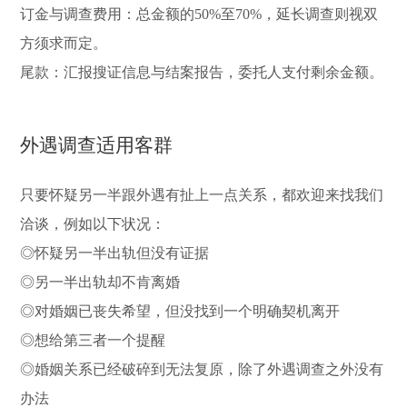
订金与调查费用：总金额的50%至70%，延长调查则视双
方须求而定。
尾款：汇报搜证信息与结案报告，委托人支付剩余金额。
外遇调查适用客群
只要怀疑另一半跟外遇有扯上一点关系，都欢迎来找我们
洽谈，例如以下状况：
◎怀疑另一半出轨但没有证据
◎另一半出轨却不肯离婚
◎对婚姻已丧失希望，但没找到一个明确契机离开
◎想给第三者一个提醒
◎婚姻关系已经破碎到无法复原，除了外遇调查之外没有
办法