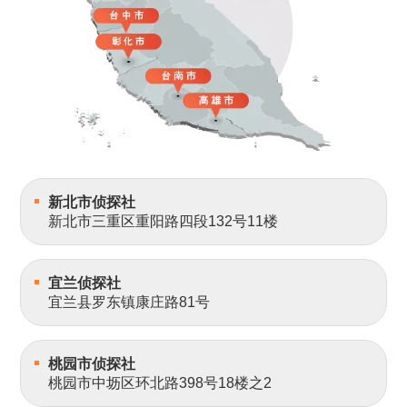
新北市侦探社
新北市三重区重阳路四段132号11楼
宜兰侦探社
宜兰县罗东镇康庄路81号
桃园市侦探社
桃园市中坜区环北路398号18楼之2