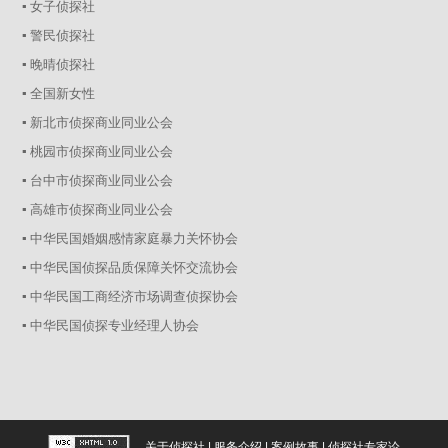
▪ 女子侦探社
▪ 警民侦探社
▪ 晚晴侦探社
▪ 全国新女性
▪ 新北市侦探商业同业公会
▪ 桃园市侦探商业同业公会
▪ 台中市侦探商业同业公会
▪ 高雄市侦探商业同业公会
▪ 中华民国婚姻感情家庭暴力关怀协会
▪ 中华民国侦探品质保障关怀交流协会
▪ 中华民国工商经济市场调查侦探协会
▪ 中华民国侦探专业经理人协会
关于侦探社
|
服务介绍
|
案例故事
|
侦探社专家论