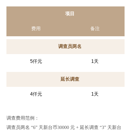
项目
费用
备注
调查员两名
5仟元
1天
延长调查
4仟元
1天
调查费用范例：
调查员两名 “6” 天新台币30000 元 + 延长调查 “3” 天新台