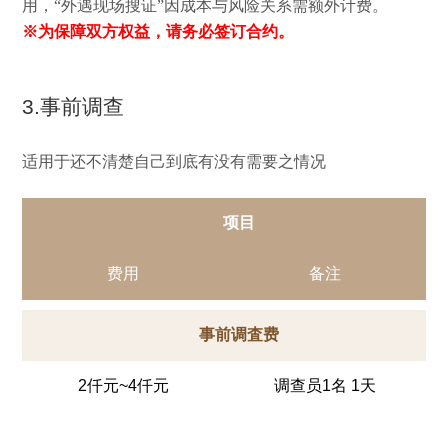
用，“外遇现场搜证”因成本与风险关系需额外计费。
※为保障双方权益，请务必签订合约。
3.事前调查
适用于还不清楚自己到底有没有需要之情况
项目
费用
备注
事前调査费
2仟元~4仟元
调查员1名 1天