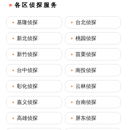
各区侦探服务
基隆侦探
台北侦探
新北侦探
桃园侦探
新竹侦探
苗栗侦探
台中侦探
南投侦探
彰化侦探
云林侦探
嘉义侦探
台南侦探
高雄侦探
屏东侦探