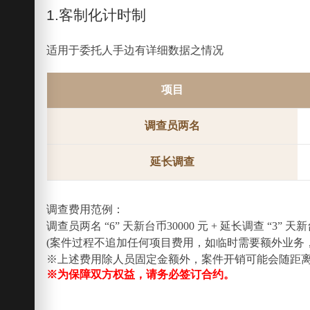
1.客制化计时制
适用于委托人手边有详细数据之情况
项目
调查员两名
延长调查
调查费用范例：
调查员两名 “6” 天新台币30000 元 + 延长调查 “3”
(案件过程不追加任何项目费用，如临时需要额外业务
※上述费用除人员固定金额外，案件开销可能会随距
※为保障双方权益，请务必签订合约。