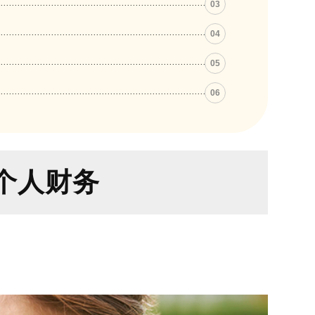
03
04
05
06
个人财务