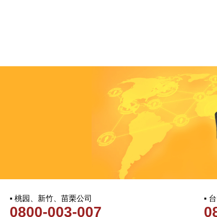
▪ 桃园、新竹、苗栗公司
▪
0800-003-007
0