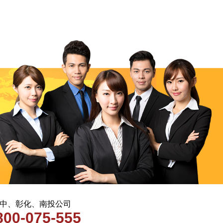
 台中、彰化、南投公司
800-075-555