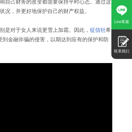
响自己财务的改变都需要保持平时心态。通过这
状况，并更好地保护自己的财产权益。
Line客服
别是对于女人来说更雪上加霜。因此，
征信社
希
受到金融诈骗的侵害，以期达到应有的保护和防
联系我们