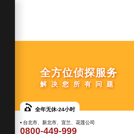
全方位侦探服务
解决您所有问题
全年无休-24小时
▪ 台北市、新北市、宜兰、花莲公司
0800-449-999