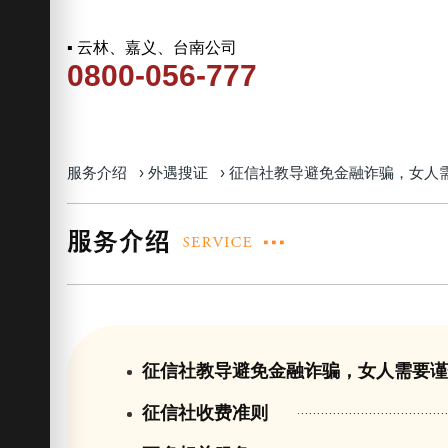
▪ 云林、嘉义、台南公司
0800-056-777
服务介绍
›
外遇搜证
›
征信社教导避免金融诈骗，女人
征信社教导避免金融诈骗，女人需要
征信社收费准则