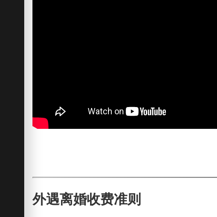
外遇离婚收费准则