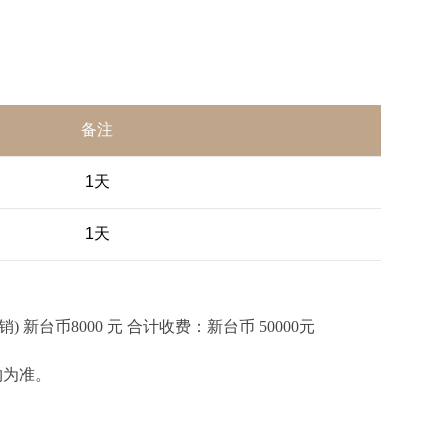
备注
1天
1天
) 新台币8000 元 合计收费：新台币 50000元
约为准。