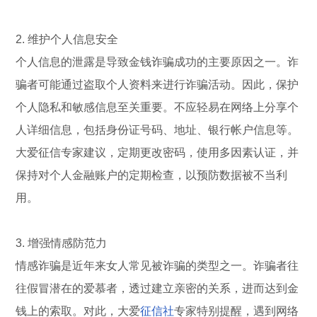
2. 维护个人信息安全
个人信息的泄露是导致金钱诈骗成功的主要原因之一。诈
骗者可能通过盗取个人资料来进行诈骗活动。因此，保护
个人隐私和敏感信息至关重要。不应轻易在网络上分享个
人详细信息，包括身份证号码、地址、银行帐户信息等。
大爱征信专家建议，定期更改密码，使用多因素认证，并
保持对个人金融账户的定期检查，以预防数据被不当利
用。
3. 增强情感防范力
情感诈骗是近年来女人常见被诈骗的类型之一。诈骗者往
往假冒潜在的爱慕者，透过建立亲密的关系，进而达到金
钱上的索取。对此，大爱
征信社
专家特别提醒，遇到网络