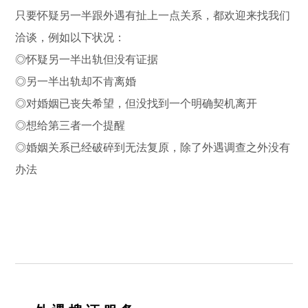
只要怀疑另一半跟外遇有扯上一点关系，都欢迎来找我们
洽谈，例如以下状况：
◎怀疑另一半出轨但没有证据
◎另一半出轨却不肯离婚
◎对婚姻已丧失希望，但没找到一个明确契机离开
◎想给第三者一个提醒
◎婚姻关系已经破碎到无法复原，除了外遇调查之外没有
办法