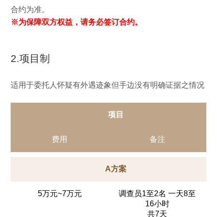
合约为准。
※为保障双方权益，请务必签订合约。
2.项目制
适用于委托人怀疑有外遇迹象但手边没有明确证据之情况
项目
费用
备注
A方案
5万元~7万元
调查员1至2名 一天8至
16小时
共7天