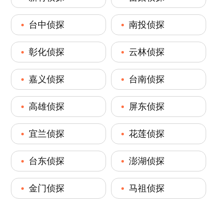
台中侦探
南投侦探
彰化侦探
云林侦探
嘉义侦探
台南侦探
高雄侦探
屏东侦探
宜兰侦探
花莲侦探
台东侦探
澎湖侦探
金门侦探
马祖侦探