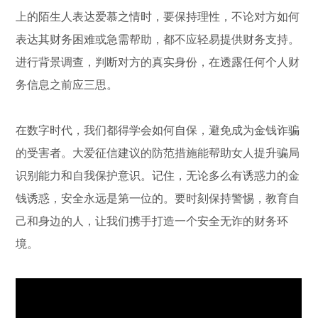
上的陌生人表达爱慕之情时，要保持理性，不论对方如何
表达其财务困难或急需帮助，都不应轻易提供财务支持。
进行背景调查，判断对方的真实身份，在透露任何个人财
务信息之前应三思。
在数字时代，我们都得学会如何自保，避免成为金钱诈骗
的受害者。大爱征信建议的防范措施能帮助女人提升骗局
识别能力和自我保护意识。记住，无论多么有诱惑力的金
钱诱惑，安全永远是第一位的。要时刻保持警惕，教育自
己和身边的人，让我们携手打造一个安全无诈的财务环
境。