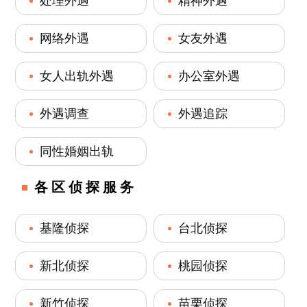
处理外遇
精神外遇
网络外遇
女友外遇
女人出轨外遇
办公室外遇
外遇调查
外遇追踪
同性婚姻出轨
各区侦探服务
基隆侦探
台北侦探
新北侦探
桃园侦探
新竹侦探
苗栗侦探