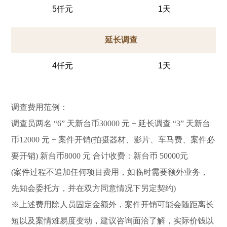
5仟元
1天
延长调查
4仟元
1天
调查费用范例：
调查员两名 “6” 天新台币30000 元 + 延长调查 “3” 天新台
币12000 元 + 案件开销(拍摄器材、影片、车马费、案件必
要开销) 新台币8000 元 合计收费：新台币 50000元
(案件过程不追加任何项目费用，如临时需要额外业务，
先知会委托方，并在双方同意情况下另定契约)
※上述费用除人员固定金额外，案件开销可能会随距离长
短以及案情难易度变动，建议咨询面洽了解，实际价钱以